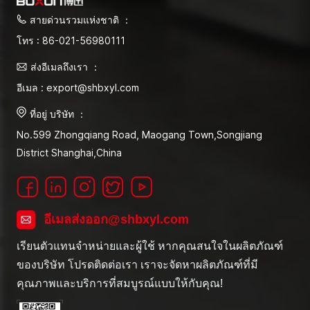
สายด่วนรวมแห่งชาติ ：
โทร : 86-021-56980111
ส่งอีเมลถึงเรา ：
อีเมล : export@shbxyl.com
ที่อยู่ บริษัท ：
No.599 Zhongqiang Road, Maogang Town,Songjiang
District Shanghai,China
อีเมลส่งออก@shbxyl.com
เรียนตัวแทนจำหน่ายและผู้ใช้ หากคุณสนใจในผลิตภัณฑ์
ของบริษัท โปรดติดต่อเรา เราจะจัดหาผลิตภัณฑ์ที่มี
คุณภาพและบริการที่สมบูรณ์แบบให้กับคุณ!