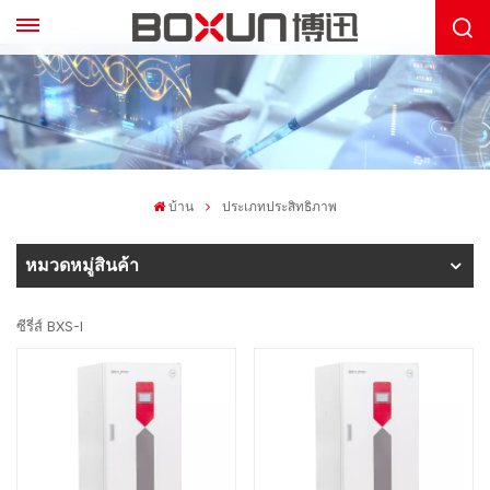
บ้าน
ประเภทประสิทธิภาพ
หมวดหมู่สินค้า
ซีรี่ส์ BXS-I