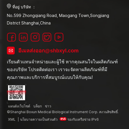
ที่อยู่ บริษัท ：
No.599 Zhongqiang Road, Maogang Town,Songjiang
District Shanghai,China
อีเมลส่งออก@shbxyl.com
เรียนตัวแทนจำหน่ายและผู้ใช้ หากคุณสนใจในผลิตภัณฑ์
ของบริษัท โปรดติดต่อเรา เราจะจัดหาผลิตภัณฑ์ที่มี
คุณภาพและบริการที่สมบูรณ์แบบให้กับคุณ!
แผนผังเว็บไซต์
บล็อก
ข่าว
©Shanghai Boxun Medical Biological Instrument Corp. สงวนลิขสิทธิ์.
XML
|
นโยบายความเป็นส่วนตัว
รองรับเครือข่าย IPv6