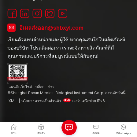
อีเมลส่งออก@shbxyl.com
เรียนตัวแทนจำหน่ายและผู้ใช้ หากคุณสนใจในผลิตภัณฑ์
ของบริษัท โปรดติดต่อเรา เราจะจัดหาผลิตภัณฑ์ที่มี
คุณภาพและบริการที่สมบูรณ์แบบให้กับคุณ!
แผนผังเว็บไซต์
บล็อก
ข่าว
©Shanghai Boxun Medical Biological Instrument Corp. สงวนลิขสิทธิ์.
XML
|
นโยบายความเป็นส่วนตัว
รองรับเครือข่าย IPv6
บ้าน
สินค้า
ติดต่อ
WhatsApp