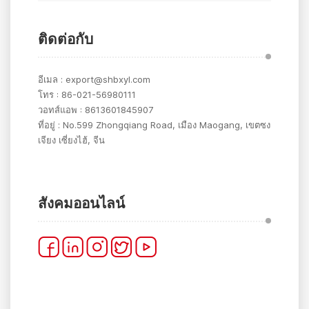
ติดต่อกับ
อีเมล :
export@shbxyl.com
โทร :
86-021-56980111
วอทส์แอพ :
8613601845907
ที่อยู่ :
No.599 Zhongqiang Road, เมือง Maogang, เขตซง
เจียง เซี่ยงไฮ้, จีน
สังคมออนไลน์