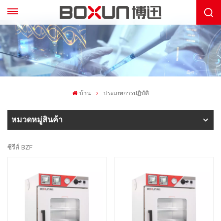
บ้าน
ประเภทการปฏิบัติ
หมวดหมู่สินค้า
ซีรีส์ BZF