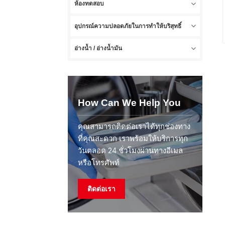
ห้องทดสอบ
อุปกรณ์ความปลอดภัยในการทำให้บริสุทธิ์
อ่างน้ำ / อ่างน้ำมัน
How Can We Help You
คุณสามารถติดต่อเราได้ทุกช่องทาง
ที่คุณสะดวก เราพร้อมให้บริการทุก
วันตลอด 24 ชั่วโมงผ่านทางอีเมล
หรือโทรศัพท์
ติดต่อเรา