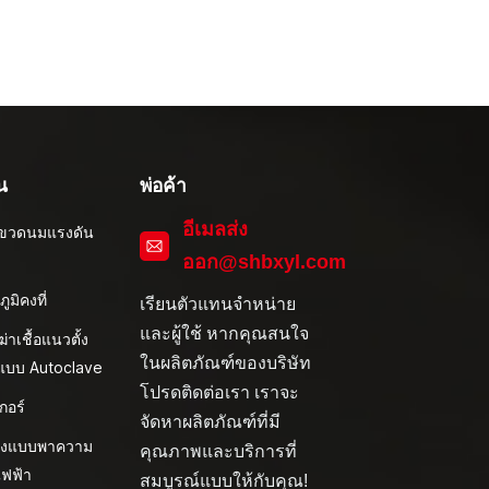
น
พ่อค้า
อีเมลส่ง
ึ่งขวดนมแรงดัน
ออก@shbxyl.com
ภูมิคงที่
เรียนตัวแทนจำหน่าย
และผู้ใช้ หากคุณสนใจ
งฆ่าเชื้อแนวตั้ง
ในผลิตภัณฑ์ของบริษัท
ิแบบ Autoclave
โปรดติดต่อเรา เราจะ
กอร์
จัดหาผลิตภัณฑ์ที่มี
้งแบบพาความ
คุณภาพและบริการที่
ไฟฟ้า
สมบูรณ์แบบให้กับคุณ!