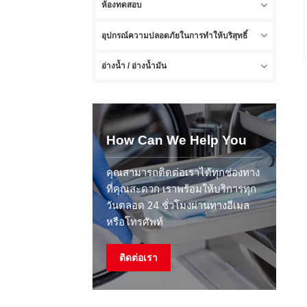
ห้องทดสอบ
อุปกรณ์ความปลอดภัยในการทำให้บริสุทธิ์
อ่างน้ำ / อ่างน้ำมัน
How Can We Help You
คุณสามารถติดต่อเราได้ทุกช่องทาง
ที่คุณสะดวก เราพร้อมให้บริการทุก
วันตลอด 24 ชั่วโมงผ่านทางอีเมล
หรือโทรศัพท์
ติดต่อเรา