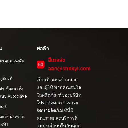
น
พ่อค้า
อีเมลส่ง
ึ่งขวดนมแรงดัน
ออก@shbxyl.com
ภูมิคงที่
เรียนตัวแทนจำหน่าย
และผู้ใช้ หากคุณสนใจ
งฆ่าเชื้อแนวตั้ง
ในผลิตภัณฑ์ของบริษัท
ิแบบ Autoclave
โปรดติดต่อเรา เราจะ
กอร์
จัดหาผลิตภัณฑ์ที่มี
้งแบบพาความ
คุณภาพและบริการที่
ไฟฟ้า
สมบูรณ์แบบให้กับคุณ!