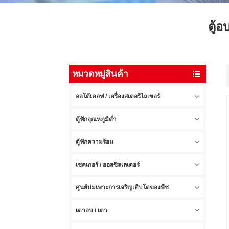
ตู้
หมวดหมู่สินค้า
ออโต้เคลฟ / เครื่องสเตอริไลเซอร์
ตู้ฟักอุณหภูมิต่ำ
ตู้ฟักความร้อน
เชคเกอร์ / ออสซิลเลเตอร์
ศูนย์บ่มเพาะการเจริญเติบโตของพืช
เตาอบ / เตา