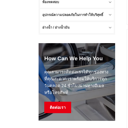
ห้องทดสอบ
อุปกรณ์ความปลอดภัยในการทำให้บริสุทธิ์
อ่างน้ำ / อ่างน้ำมัน
How Can We Help You
คุณสามารถติดต่อเราได้ทุกช่องทาง
ที่คุณสะดวก เราพร้อมให้บริการทุก
วันตลอด 24 ชั่วโมงผ่านทางอีเมล
หรือโทรศัพท์
ติดต่อเรา