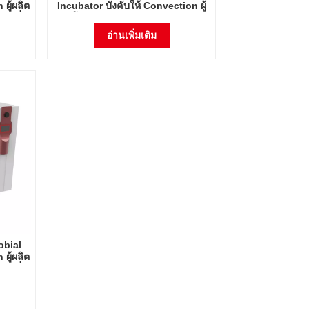
ผู้ผลิต
Incubator บังคับให้ Convection ผู้
คงที่
ผลิตโดยตรงขายจุลินทรีย์ Incubator
อุณหภูมิคงที่
อ่านเพิ่มเติม
obial
ผู้ผลิต
คงที่