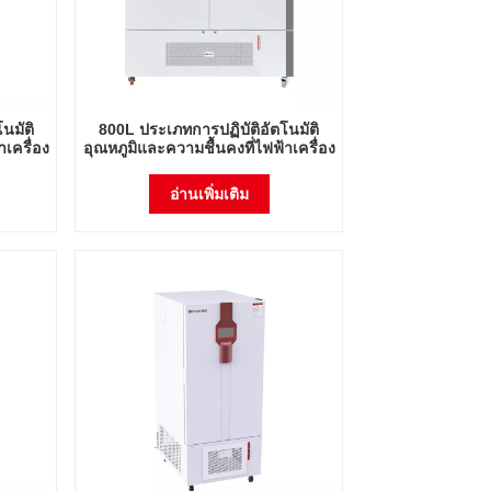
นมัติ
800L ประเภทการปฏิบัติอัตโนมัติ
าเครื่อง
อุณหภูมิและความชื้นคงที่ไฟฟ้าเครื่อง
Lab
ทำความร้อน Incubator Lab
atic
Instrument Lab Thermostatic
อ่านเพิ่มเติม
อุปกรณ์