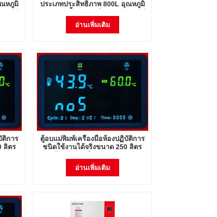
ณหภูมิ
ประเภทประสิทธิภาพ 800L อุณหภูมิ
ณหภูมิ
และความชื้นอุปกรณ์ควบคุมอุณหภูมิ
พร้อมหลอด UV
อ่านเพิ่มเติม
บัติการ
ตู้อบแม่พิมพ์เครื่องมือห้องปฏิบัติการ
 ลิตร
ชนิดใช้งานได้จริงขนาด 250 ลิตร
ูมิ
พร้อมอุปกรณ์ควบคุมอุณหภูมิ
V
ความชื้นพร้อมหลอด UV
อ่านเพิ่มเติม