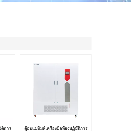
ไทย
中文
บัติการ
ตู้อบแม่พิมพ์เครื่องมือห้องปฏิบัติการ