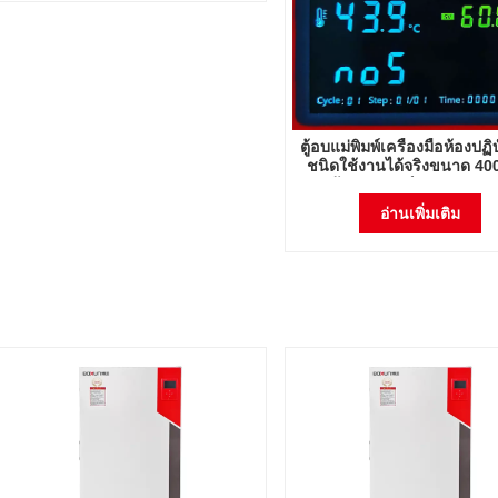
ตู้อบแม่พิมพ์เครื่องมือห้องปฏิ
ชนิดใช้งานได้จริงขนาด 400
พร้อมอุปกรณ์ควบคุมอุณหภ
ความชื้นพร้อมหลอด U
อ่านเพิ่มเติม