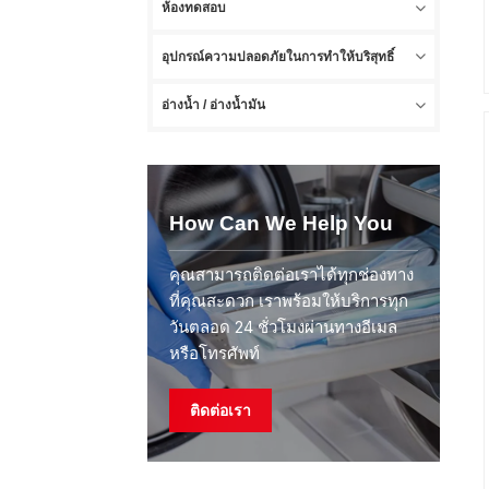
ห้องทดสอบ
อุปกรณ์ความปลอดภัยในการทำให้บริสุทธิ์
อ่างน้ำ / อ่างน้ำมัน
How Can We Help You
คุณสามารถติดต่อเราได้ทุกช่องทาง
ที่คุณสะดวก เราพร้อมให้บริการทุก
วันตลอด 24 ชั่วโมงผ่านทางอีเมล
หรือโทรศัพท์
ติดต่อเรา