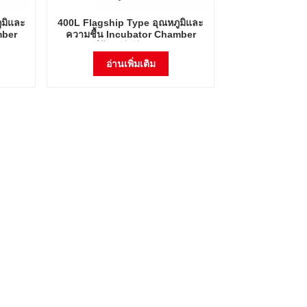
ูมิและ
400L Flagship Type อุณหภูมิและ
mber
ความชื้น Incubator Chamber
tric
อุปกรณ์ห้องปฏิบัติการ Electric
Incubator
อ่านเพิ่มเติม