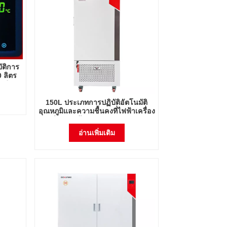
บัติการ
 ลิตร
ูมิ
V
150L ประเภทการปฏิบัติอัตโนมัติ
อุณหภูมิและความชื้นคงที่ไฟฟ้าเครื่อง
ทำความร้อน Incubator Lab
Instrument Lab Thermostatic
อ่านเพิ่มเติม
อุปกรณ์