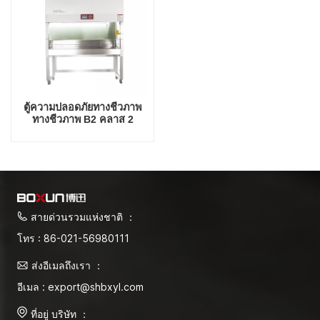
ตู้ความปลอดภัยทางชีวภาพ
ทางชีวภาพ B2 คลาส 2
คุณภาพสูง 1800W
สายด่วนรวมแห่งชาติ ：
โทร : 86-021-56980111
ส่งอีเมลถึงเรา ：
อีเมล : export@shbxyl.com
ที่อยู่ บริษัท ：