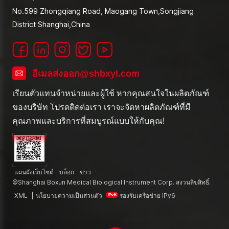
No.599 Zhongqiang Road, Maogang Town,Songjiang
District Shanghai,China
อีเมลส่งออก@shbxyl.com
เรียนตัวแทนจำหน่ายและผู้ใช้ หากคุณสนใจในผลิตภัณฑ์
ของบริษัท โปรดติดต่อเรา เราจะจัดหาผลิตภัณฑ์ที่มี
คุณภาพและบริการที่สมบูรณ์แบบให้กับคุณ!
แผนผังเว็บไซต์
บล็อก
ข่าว
©Shanghai Boxun Medical Biological Instrument Corp. สงวนลิขสิทธิ์.
XML
|
นโยบายความเป็นส่วนตัว
รองรับเครือข่าย IPv6