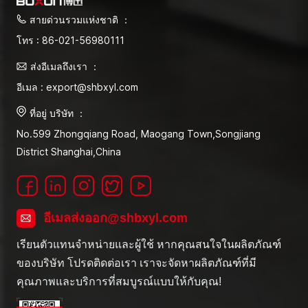
สายด่วนรวมแห่งชาติ ：
โทร : 86-021-56980111
ส่งอีเมลถึงเรา ：
อีเมล : export@shbxyl.com
ที่อยู่ บริษัท ：
No.599 Zhongqiang Road, Maogang Town,Songjiang
District Shanghai,China
อีเมลส่งออก@shbxyl.com
เรียนตัวแทนจำหน่ายและผู้ใช้ หากคุณสนใจในผลิตภัณฑ์
ของบริษัท โปรดติดต่อเรา เราจะจัดหาผลิตภัณฑ์ที่มี
คุณภาพและบริการที่สมบูรณ์แบบให้กับคุณ!