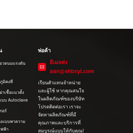
น
พ่อค้า
อีเมลส่ง
ึ่งขวดนมแรงดัน
ออก@shbxyl.com
ภูมิคงที่
เรียนตัวแทนจำหน่าย
และผู้ใช้ หากคุณสนใจ
งฆ่าเชื้อแนวตั้ง
ในผลิตภัณฑ์ของบริษัท
ิแบบ Autoclave
โปรดติดต่อเรา เราจะ
กอร์
จัดหาผลิตภัณฑ์ที่มี
้งแบบพาความ
คุณภาพและบริการที่
ไฟฟ้า
สมบูรณ์แบบให้กับคุณ!