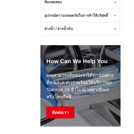
ห้องทดสอบ
อุปกรณ์ความปลอดภัยในการทำให้บริสุทธิ์
อ่างน้ำ / อ่างน้ำมัน
How Can We Help You
คุณสามารถติดต่อเราได้ทุกช่องทาง
ที่คุณสะดวก เราพร้อมให้บริการทุก
วันตลอด 24 ชั่วโมงผ่านทางอีเมล
หรือโทรศัพท์
ติดต่อเรา