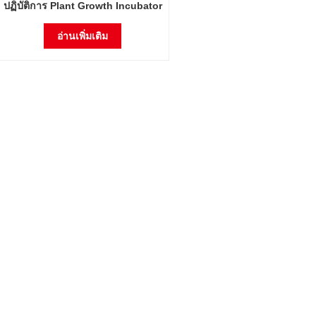
ปฏิบัติการ Plant Growth Incubator
Arabidopsis Thaliana Incubator
อ่านเพิ่มเติม