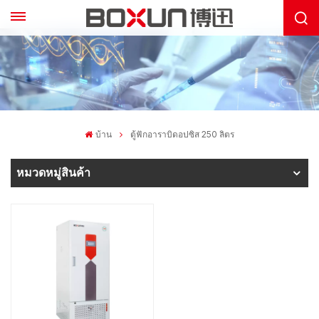
บ้าน
ตู้ฟักอาราบิดอปซิส 250 ลิตร
หมวดหมู่สินค้า