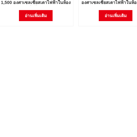
1,500 องศาเซลเซียสเตาไฟฟ้าในห้อง
องศาเซลเซียสเตาไฟฟ้าในห้อง
ปฏิบัติการ
การ
อ่านเพิ่มเติม
อ่านเพิ่มเติม