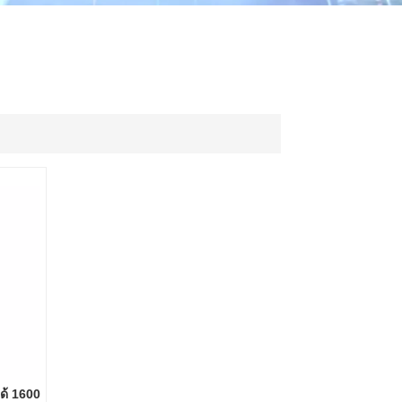
ไทย
中文
ได้ 1600