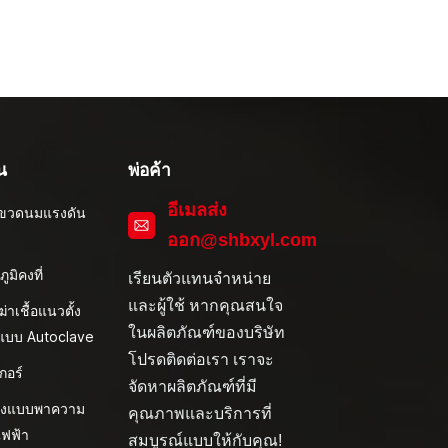
น
พ่อค้า
อีเมลส่ง
ึ่งขวดนมแรงดัน
ออก@shbxyl.com
ภูมิคงที่
เรียนตัวแทนจำหน่าย
และผู้ใช้ หากคุณสนใจ
งฆ่าเชื้อแนวตั้ง
ในผลิตภัณฑ์ของบริษัท
ิแบบ Autoclave
โปรดติดต่อเรา เราจะ
กอร์
จัดหาผลิตภัณฑ์ที่มี
้งแบบพาความ
คุณภาพและบริการที่
ไฟฟ้า
สมบูรณ์แบบให้กับคุณ!