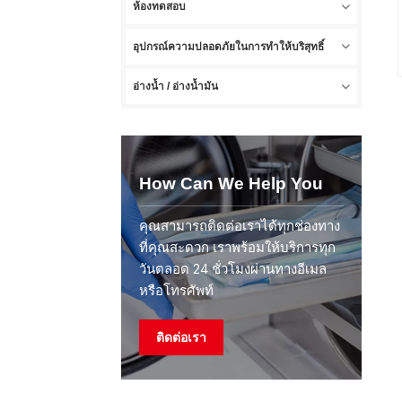
ห้องทดสอบ
อุปกรณ์ความปลอดภัยในการทำให้บริสุทธิ์
อ่างน้ำ / อ่างน้ำมัน
How Can We Help You
คุณสามารถติดต่อเราได้ทุกช่องทาง
ที่คุณสะดวก เราพร้อมให้บริการทุก
วันตลอด 24 ชั่วโมงผ่านทางอีเมล
หรือโทรศัพท์
ติดต่อเรา