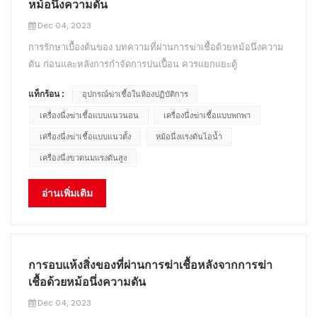
หม้อนึ่งความดัน
Dec 04, 2023
การรักษาเบื้องต้นของ บทความที่ผ่านการฆ่าเชื้อด้วยหม้อนึ่งความ
ดัน ก่อนและหลังการกำจัดการปนเปื้อน ควรแยกแยะตู้
คอนเทนเนอร์และยานพาหนะขนส่งอย่างเคร่งครัดและทำ
แท็กร้อน :
อุปกรณ์ฆ่าเชื้อในห้องปฏิบัติการ
เครื่องหมายอย่างชัดเจนเพื่อป้องกันการติดเชื้อข้าม เครื่องมือแพทย์
ผ้าปูที่นอน เสื้อผ้า ฯลฯ ที่ต้องสัมผัสกับจุลินทรีย์ที่ทำให้เกิดโรค
เครื่องนึ่งฆ่าเชื้อแบบแนวนอน
เครื่องนึ่งฆ่าเชื้อแบบพกพา
ควร...
เครื่องนึ่งฆ่าเชื้อแบบแนวตั้ง
หม้อนึ่งแรงดันไอน้ำ
เครื่องนึ่งขวดนมแรงดันสูง
อ่านเพิ่มเติม
การอบแห้งสิ่งของที่ผ่านการฆ่าเชื้อหลังจากการฆ่า
เชื้อด้วยหม้อนึ่งความดัน
Dec 04, 2023