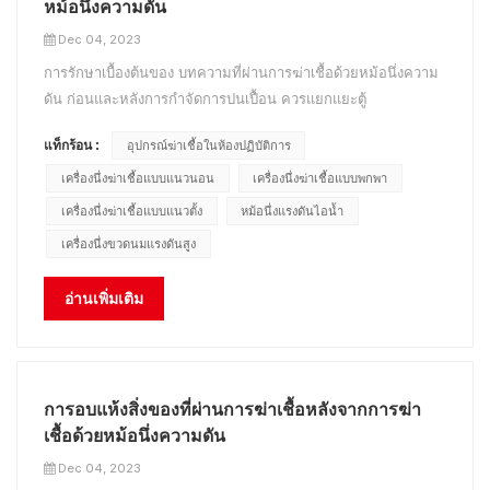
หม้อนึ่งความดัน
Dec 04, 2023
การรักษาเบื้องต้นของ บทความที่ผ่านการฆ่าเชื้อด้วยหม้อนึ่งความ
ดัน ก่อนและหลังการกำจัดการปนเปื้อน ควรแยกแยะตู้
คอนเทนเนอร์และยานพาหนะขนส่งอย่างเคร่งครัดและทำ
แท็กร้อน :
อุปกรณ์ฆ่าเชื้อในห้องปฏิบัติการ
เครื่องหมายอย่างชัดเจนเพื่อป้องกันการติดเชื้อข้าม เครื่องมือแพทย์
ผ้าปูที่นอน เสื้อผ้า ฯลฯ ที่ต้องสัมผัสกับจุลินทรีย์ที่ทำให้เกิดโรค
เครื่องนึ่งฆ่าเชื้อแบบแนวนอน
เครื่องนึ่งฆ่าเชื้อแบบพกพา
ควร...
เครื่องนึ่งฆ่าเชื้อแบบแนวตั้ง
หม้อนึ่งแรงดันไอน้ำ
เครื่องนึ่งขวดนมแรงดันสูง
อ่านเพิ่มเติม
การอบแห้งสิ่งของที่ผ่านการฆ่าเชื้อหลังจากการฆ่า
เชื้อด้วยหม้อนึ่งความดัน
Dec 04, 2023